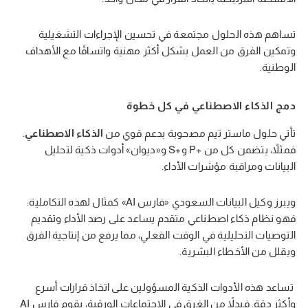
تساهم هذه الحلول مجتمعة في تحسين الإجراءات التشغيلية
وتمكين الفرق من العمل بشكل أكثر مهنية واتساقًا مع الأهداف
الوطنية.
دمج الذكاء الاصطناعي في كل خطوة
تأتي حلول ماستر تيم مصحوبة بدعم قوي من
الذكاء الاصطناعي
.
فمثلاً، يتضمن كل من +P و+S و«ديوان» أدوات ذكية لتحليل
البيانات ومراقبة مؤشرات الأداء.
ويبرز وكيل البيانات السعودي «فارس AI» كمثال لهذه التكاملية:
فهو نظام ذكاء اصطناعي متقدم يساعد على رصد الأداء وتقديم
التوصيات التحليلية في الوقت الفعلي، مما يرفع من إنتاجية الفرق
ويقلل من الأخطاء البشرية.
تساعد هذه الأدوات الذكية المسؤولين على اتخاذ قرارات أسرع
وأكثر دقة. فبدلاً من الغرق في الاجتماعات الورقية، يقوم فارس AI