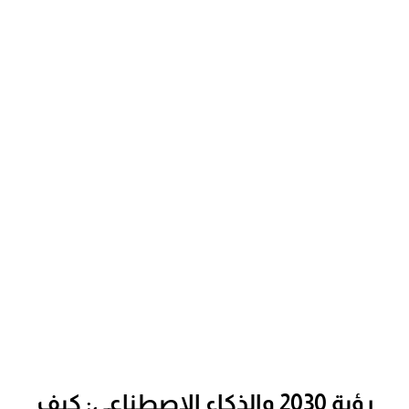
رؤية 2030 والذكاء الاصطناعي: كيف