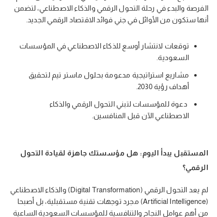
الفرصة والبدء في رحلة التحول الرقمي والذكاء الاصطناعي، لتضمن
أنها ستكون من الأوائل في جني فوائد الاقتصاد الرقمي الجديد.
توقعات لانتشار أوسع للذكاء الاصطناعي في المؤسسات
السعودية.
مشاريع استراتيجية مدعومة بحلول ماستر تيم لتحقيق
أهداف رؤية 2030.
دعوة للمؤسسات لتبني التحول الرقمي والذكاء
الاصطناعي الآن قبل المنافسين.
المستقبل يبدأ اليوم: هل مؤسستك جاهزة لقيادة التحول
الرقمي؟
لم يعد التحول الرقمي (Digital Transformation) والذكاء الاصطناعي
(Artificial Intelligence) مجرد توجهات تقنية مستقبلية، بل أصبحا
من أهم عوامل النجاح والتنافسية للمؤسسات السعودية الساعية