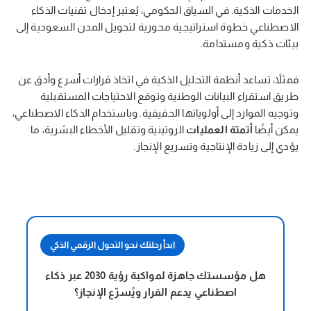
الخدمات الذكية. في السياق الحكومي، يُعتبر إدخال تقنيات الذكاء
الاصطناعي خطوة استراتيجية محورية لتحويل المدن السعودية إلى
بيئات ذكية ومستدامة.
فمثلاً، تساعد أنظمة التحليل الذكية في اتخاذ قرارات أسرع وأدق عن
طريق استقراء البيانات الوطنية وتوقع الاحتياجات المستقبلية
وتوجيه الموارد إلى أولوياتها الحقيقية. وباستخدام الذكاء الاصطناعي،
يمكن أيضًا
أتمتة العمليات
الروتينية وتقليل الأخطاء البشرية، ما
يؤدي إلى زيادة الإنتاجية وتسريع الإنجاز.
ابدأ رحلتك نحو التحول الرقمي الذكي
هل مؤسستك جاهزة لمواكبة رؤية 2030 عبر ذكاء
اصطناعي يدعم القرار ويُسرّع الإنجاز؟