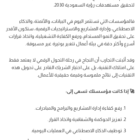
لتحقيق مستهدفات رؤية السعودية 2030.
فالمؤسسات التي تستثمر اليوم في البيانات، والأتمتة، والذكاء
الاصطناعي، وإدارة المشاريع والاستراتيجيات الرقمية، ستكون الأقدر
على تحقيق النمو المستدام، ورفع الكفاءة التشغيلية، واتخاذ قرارات
أسرع وأكثر دقة في بيئة أعمال تتغير بوتيرة غير مسبوقة.
وقد أثبتت التجارب أن النجاح في رحلة التحول الرقمي لا يعتمد فقط
على امتلاك التقنية، بل على اختيار الشريك القادر على تحويل هذه
التقنيات إلى نتائج ملموسة وقيمة حقيقية للأعمال.
🚀 إذا كانت مؤسستك تسعى إلى:
رفع كفاءة إدارة المشاريع والبرامج والمبادرات.
تعزيز الحوكمة والشفافية واتخاذ القرار.
توظيف الذكاء الاصطناعي في العمليات اليومية.