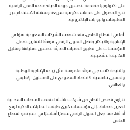
على تكنولوجيا متقدمة لتحسين جودة الحياة؛ فهذه المدن الرقمية
تتيح الحصول على خدمات حكومية سريعة وسهلة الاستخدام عبر
التطبيقات والبوابات الإلكترونية.
أما في القطاع الخاص، فقد شهدت الشركات السعودية نموًا في
الإنتاجية والابتكار بفضل التحول الرقمي. فوفقًا للتقارير، تعمل
المؤسسات على تطبيق التقنيات الحديثة لتحسين عملياتها وتقليل
التكاليف التشغيلية.
والنتيجة كانت جني فوائد ملموسة مثل زيادة الإنتاجية الوطنية
وتحسين تنافسية الاقتصاد السعودي على المستوى الإقليمي
والعالمي.
تتراوح قصص النجاح من شركات ناشئة اعتمدت المنصات السحابية
لتعزيز خدماتها، إلى مؤسسات كبرى طبقت التحليلات الذكية لرفع
أدائها، مما جعل التحول الرقمي عنصرًا أساسيًا في دعم نمو القطاع
الخاص.