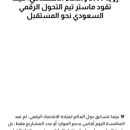
تقود ماستر تيم التحول الرقمي
السعودي نحو المستقبل
🚨 بينما تتسابق دول العالم لقيادة الاقتصاد الرقمي، لم تعد
المنافسة اليوم تُقاس بحجم الموارد أو عدد المشاريع فقط، بل