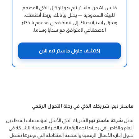
فارس AI من ماستر تيم هو الوكيل الذكي المصمم
للبيئة السعودية — يحلل بياناتك، يربط أنظمتك،
ويحوّل استراتيجيتك إلى تنفيذ فعلي مدعوم بالذكاء
الاصطناعي المتوافق مع سدايا وساما.
اكتشف حلول ماستر تيم الآن
ماستر تيم: شريكك الذكي في رحلة التحول الرقمي
تمثل
شركة ماستر تيم
الشريك الذكي الأمثل لمؤسسات القطاعين
العام والخاص في رحلتها نحو الرقمنة. فالخبرة الطويلة للشركة في
حلول إدارة الأعمال الرقمية والمنصة المتكاملة التي توفرها تشمل