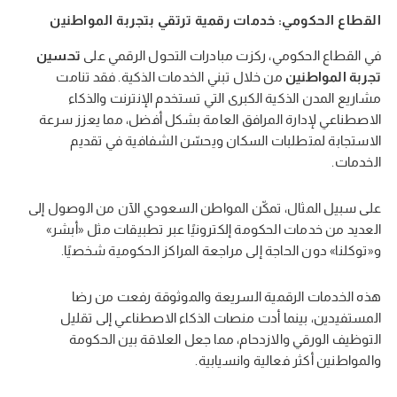
القطاع الحكومي: خدمات رقمية ترتقي بتجربة المواطنين
في القطاع الحكومي، ركزت مبادرات التحول الرقمي على
تحسين
تجربة المواطنين
من خلال تبني الخدمات الذكية. فقد تنامت
مشاريع المدن الذكية الكبرى التي تستخدم الإنترنت والذكاء
الاصطناعي لإدارة المرافق العامة بشكل أفضل، مما يعزز سرعة
الاستجابة لمتطلبات السكان ويحسّن الشفافية في تقديم
الخدمات.
على سبيل المثال، تمكّن المواطن السعودي الآن من الوصول إلى
العديد من خدمات الحكومة إلكترونيًا عبر تطبيقات مثل «أبشر»
و«توكلنا» دون الحاجة إلى مراجعة المراكز الحكومية شخصيًا.
هذه الخدمات الرقمية السريعة والموثوقة رفعت من رضا
المستفيدين، بينما أدت منصات الذكاء الاصطناعي إلى تقليل
التوظيف الورقي والازدحام، مما جعل العلاقة بين الحكومة
والمواطنين أكثر فعالية وانسيابية.