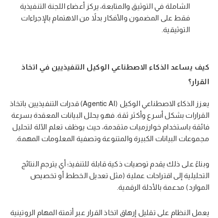
الشاملة في التوثيق والمتابعة، يركز أعضاء اللجنة التنفيذية
فقط على المضمون والأفكار بدلاً من الاهتمام بالإجراءات
التوثيقية.
كيف يساعد الذكاء الاصطناعي الوكيل التنفيذيين في اتخاذ
القرار؟
يعزز الذكاء الاصطناعي الوكيل (Agentic AI) قدرات التنفيذيين باتخاذ
القرارات بشكل أسرع وأكثر ثقة. فهو يحلل البيانات المعقدة بسرعة
فائقة باستخدام خوارزميات متقدمة، حيث يوظف تعلم الآلة لتحليل
مجموعات البيانات الكبيرة والمتنوعة وتصفية المعلومات المهمة.
وبناءً على ذلك يقدم توصيات ذكية قابلة للتنفيذ؛ أي يترجم النتائج
التحليلية إلى اقتراحات عملية (مثل تعديل الخطط أو تخصيص
الموارد) مدعمة بالأدلة الرقمية.
يعمل النظام على تقليل إرهاق اتخاذ القرار عبر أتمتة المهام الروتينية