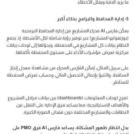
ما يزيد الدقة ويقلل الأخطاء.
5- إدارة المحافظ والبرامج بذكاء أكبر
يمكّن فارس AI مدراء المشاريع من إدارة المحافظ البرمجية
(بورتفوليو المشاريع) عبر توفير رؤية شاملة لكل الأنشطة. إذ يجمع
النظام بيانات كل المشاريع في المحفظة، ويحوّلها إلى لوحات بيانات
مركزية تعرض مؤشرات الأداء على مستوى المحفظة بأكملها.
على سبيل المثال، يُمكّن الفارس المدراء من مشاهدة معدل إنجاز
المحافظ، والتنبؤ بإجمالي التحصيل المالي، وحساب تعرض المحفظة
للمخاطر.
تمزج لوحات المعلومات (dashboards) بين بيانات مراحل المشروع
والأهداف الاستراتيجية، مما يساعد فرق الإدارة على التنقل بين
النطاقات والمشاريع المختلفة دون فقدان الصورة الكبيرة.
بدل انتظار ظهور المشكلة، يساعد فارس AI فرق PMO على