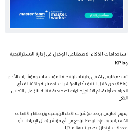
استخدامات الذكاء الاصطناعي الوكيل في إدارة الاستراتيجية
وKPIs
يُسهم فارس AI في إدارة استراتيجية المؤسسات ومؤشرات الأداء
(KPIs) من خلال التنبؤ بأداء المؤشرات المعيارية واكتشاف أي
انحرافات أولية، ثم اقتراح إجراءات تصحيحية فعّالة بناءً على التحليل
الذكي.
يقوم الفارس برصد مؤشرات الأداء الرئيسية وربطها بالأهداف
الاستراتيجية، فإذا لوحظ تراجع في أي مؤشر (مثل الإيرادات أو
معدلات الإنجاز)، يصدر تنبيهًا مبكرًا.