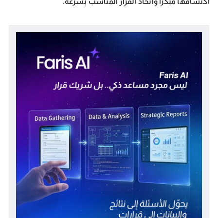
اكتشافها مبكرًا واتخاذ القرار المناسب بسرعة.