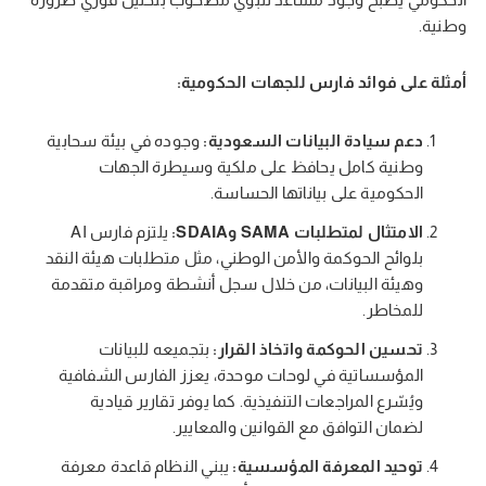
وطنية.
أمثلة على فوائد فارس للجهات الحكومية:
دعم سيادة البيانات السعودية:
وجوده في بيئة سحابية
وطنية كامل يحافظ على ملكية وسيطرة الجهات
الحكومية على بياناتها الحساسة.
الامتثال لمتطلبات SAMA وSDAIA:
يلتزم فارس AI
بلوائح الحوكمة والأمن الوطني، مثل متطلبات هيئة النقد
وهيئة البيانات، من خلال سجل أنشطة ومراقبة متقدمة
للمخاطر.
تحسين الحوكمة واتخاذ القرار:
بتجميعه للبيانات
المؤسساتية في لوحات موحدة، يعزز الفارس الشفافية
ويُسّرع المراجعات التنفيذية. كما يوفر تقارير قيادية
لضمان التوافق مع القوانين والمعايير.
توحيد المعرفة المؤسسية:
يبني النظام قاعدة معرفة